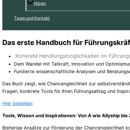
Hören
Team und Kontakt
Das erste Handbuch für Führungskrä
Konkrete Handlungsmöglichkeiten im Führungs
Dem Wandel mit Tatkraft, Innovation und Optimism
Fundierte wissenschaftliche Analysen und Beratungs
Das Buch zeigt, wie Chancengleichheit zur selbstverständ
Fragen, konkrete Tools für Ihren Führungsalltag und Inspi
Hier bestellen
Tools, Wissen und Inspirationen: Von A wie Allyship bis
Bisherige Ansätze zur Förderung der Chancengleichheit ko