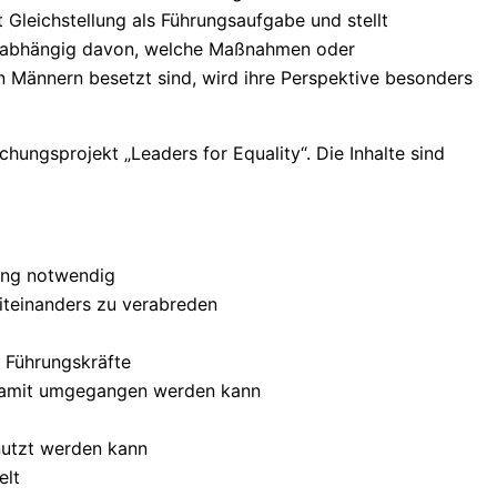
Gleichstellung als Führungsaufgabe und stellt
 unabhängig davon, welche Maßnahmen oder
Männern besetzt sind, wird ihre Perspektive besonders
chungsprojekt „Leaders for Equality“. Die Inhalte sind
zung notwendig
iteinanders zu verabreden
 Führungskräfte
e damit umgegangen werden kann
nutzt werden kann
elt