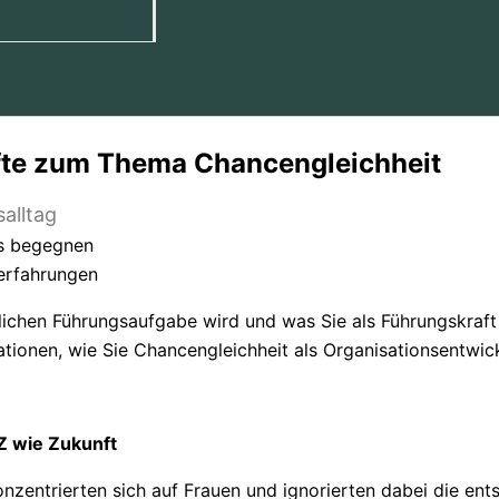
fte zum Thema Chancengleichheit
alltag
us begegnen
erfahrungen
lichen Führungsaufgabe wird und was Sie als Führungskraft
rationen, wie Sie Chancengleichheit als Organisationsentwic
 Z wie Zukunft
nzentrierten sich auf Frauen und ignorierten dabei die ent