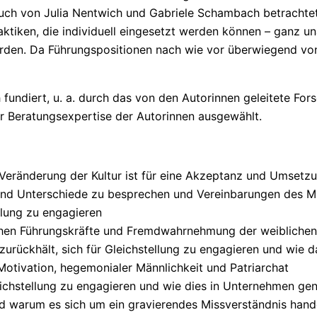
ch von Julia Nentwich und Gabriele Schambach betrachtet 
aktiken, die individuell eingesetzt werden können – ganz
den. Da Führungspositionen nach wie vor überwiegend von 
 fundiert, u. a. durch das von den Autorinnen geleitete Fors
 Beratungsexpertise der Autorinnen ausgewählt.
ne Veränderung der Kultur ist für eine Akzeptanz und Umset
nd Unterschiede zu besprechen und Vereinbarungen des M
ellung zu engagieren
chen Führungskräfte und Fremdwahrnehmung der weiblichen
zurückhält, sich für Gleichstellung zu engagieren und wi
otivation, hegemonialer Männlichkeit und Patriarchat
leichstellung zu engagieren und wie dies in Unternehmen ge
nd warum es sich um ein gravierendes Missverständnis hand