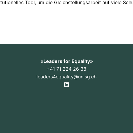
tutionelles Tool, um die Gleichstellungsarbeit auf viele Schul
«Leaders for Equality»
+41 71 224 26 38
leaders4equality
@
unisg.ch