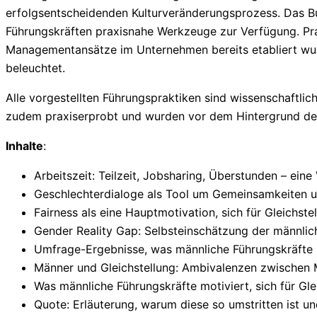
erfolgsentscheidenden Kulturveränderungsprozess. Das Bu
Führungskräften praxisnahe Werkzeuge zur Verfügung. Pr
Managementansätze im Unternehmen bereits etabliert wur
beleuchtet.
Alle vorgestellten Führungspraktiken sind wissenschaftlich
zudem praxiserprobt und wurden vor dem Hintergrund der
Inhalte
:
Arbeitszeit: Teilzeit, Jobsharing, Überstunden – ei
Geschlechterdialoge als Tool um Gemeinsamkeiten u
Fairness als eine Hauptmotivation, sich für Gleichst
Gender Reality Gap: Selbsteinschätzung der männli
Umfrage-Ergebnisse, was männliche Führungskräfte 
Männer und Gleichstellung: Ambivalenzen zwischen M
Was männliche Führungskräfte motiviert, sich für G
Quote: Erläuterung, warum diese so umstritten ist u