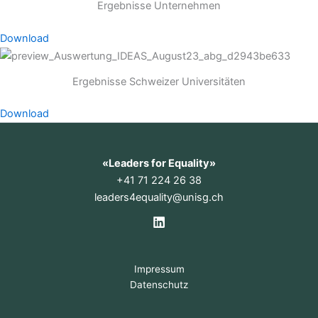
Ergebnisse Unternehmen
Download
Ergebnisse Schweizer Universitäten
Download
«Leaders for Equality»
+41 71 224 26 38
leaders4equality
@
unisg.ch
Impressum
Datenschutz